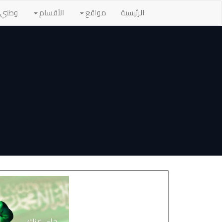
الرئيسية
مواقع
الأقسام
وطني ا