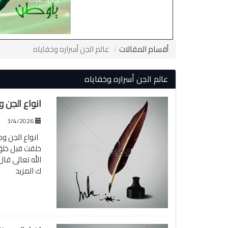
أقسام المقالات
عالم الجن أسراره وخفاياه
عالم الجن أسراره وخفاياه
انواع الجن 
3/4/2026
انواع الجن وم
خلقت قبل خلق 
الله تعالى قال
ك
المزيد