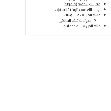
مفالات صحفيه (منقوله)
بني مالك نسب تاريخ ثقافه تراث
قسم المرئيات والصوتيات
صوتيات خلف المالكي
عالم الجن أسراره وخفاياه