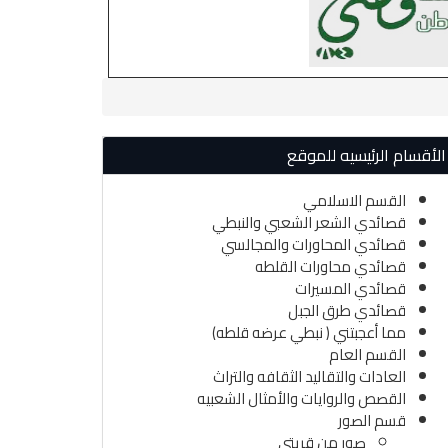
الأقسام الرئيسيه للموقع
القسم الاسلامي
قصائدي الشعر الشعبي والنبطي
قصائدي المحاورات والمجالسي
قصائدي محاورات القلطه
قصائدي المسيرات
قصائدي طرق الجبل
مما أعجبتني ( نبطي عرضه قلطه)
القسم العام
العادات والتقاليد الثقافه والتراث
القصص والروايات والأمثال الشعبيه
قسم الصور
صور من قريتي