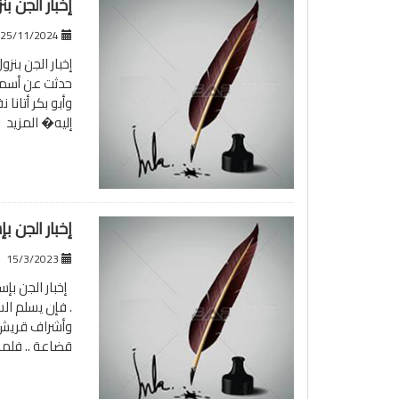
إخبار الجن ب
25/11/2024
إخبار الجن بنز
حدثت عن أسماء 
وأبو بكر أتان
إليه�
المزيد
إخبار الجن ب
15/3/2023
إخبار الجن ب
. فإن يسلم ا
وأشراف قريش م
قضاعة .. فلم