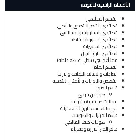
الأقسام الرئيسيه للموقع
القسم الاسلامي
قصائدي الشعر الشعبي والنبطي
قصائدي المحاورات والمجالسي
قصائدي محاورات القلطه
قصائدي المسيرات
قصائدي طرق الجبل
مما أعجبتني ( نبطي عرضه قلطه)
القسم العام
العادات والتقاليد الثقافه والتراث
القصص والروايات والأمثال الشعبيه
قسم الصور
صور من قريتي
مفالات صحفيه (منقوله)
بني مالك نسب تاريخ ثقافه تراث
قسم المرئيات والصوتيات
صوتيات خلف المالكي
عالم الجن أسراره وخفاياه