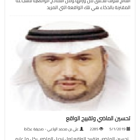
النتائج سوف تتحقق من ورائها.ومن النماذج الواقعية للشجاعة
المقترنة بالذكاء هي تلك الواقعة التي
المزيد
تحسين الماضي وتقبيح الواقع
5/1/2019
2285
علي بن محمد الرباعي - صحيفة عكاظ
تحسين الماضي وتقبيح الواقع لعل تبجيل الماضي بكل ما عليه