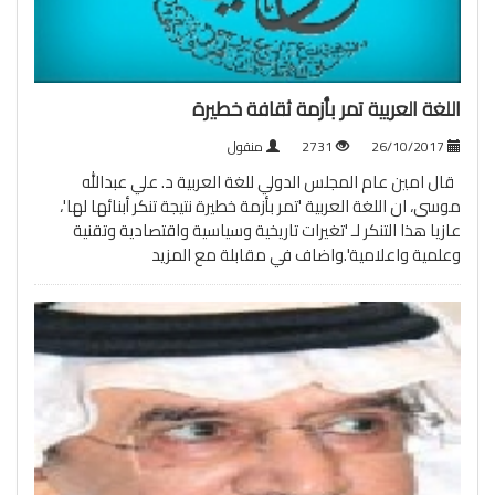
اللغة العربية تمر بأزمة ثقافة خطيرة
26/10/2017
2731
منقول
قال امين عام المجلس الدولي للغة العربية د. علي عبدالله
موسى، ان اللغة العربية 'تمر بأزمة خطيرة نتيجة تنكر أبنائها لها'،
عازيا هذا التنكر لـ 'تغيرات تاريخية وسياسية واقتصادية وتقنية
وعلمية واعلامية'.واضاف في مقابلة مع
المزيد