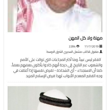
مهنة ولا كل المهن
2284
11/7/2019
منقول للكاتب مشعل السديري الشرق الاوسط
الفقر ليس عيباً، وما أكثر المجاعات التي توالت على الأمم
والشعوب عبر التاريخ، إلى درجة أنهم كادوا يأكلون بعضهم بعضاً،
كما أن الاستجداء - أي الشحاذة - تفرض نفسها إذا أغلقت في
وجه الفقير المعدم الأبواب، لهذا فرض الإسلام
المزيد