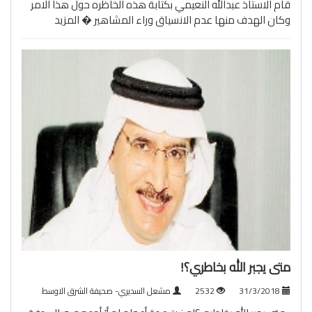
قام الاستاذ عبدالله النعيمي بكتابة هذه الخاظره حول هذا الامر
وكان الهدف منها عدم الانسياق وراء المشاهير �
المزيد
متى يجبر الله بخاطري؟!
31/3/2018
2532
مشعل السديري- صحيفة الشرق الاوسط