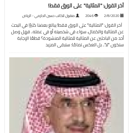
آخر القول: "المثالية" على الورق فقط!
2/8/2020
2046
منقول للكاتب حسين الحازمي - الرياض
آخر القول: "المثالية" على الورق فقط! يبالغ بعضنا كثيرًا في البحث
عن المثالية والكمال، سواء في شخصيته أو في عمله.. فهل وصل
أحد من الباحثين عن المثالية للمثالية المنشودة؟ قطعًا الإجابة
ستكون "لا".. بل العكس تمامًا؛ ستبقى
المزيد