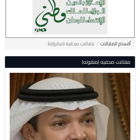
أقسام المقالات
مفالات صحفيه (منقوله)
مفالات صحفيه (منقوله)