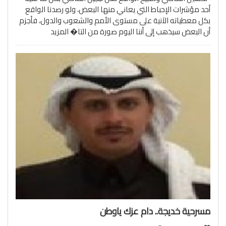
أحد مؤشرات الإحباط التي يعاني منها البعض، ولو رصدنا الواقع
بكل معطياته الآنية على مستوى الأمم والشعوب والدول، فأجزم
أن البعض سيذهب إلى أننا اليوم صورة من التا�
المزيد
مسرحية خديجة.. دام عزك ياوطن