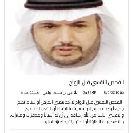
الفحص النفسي قبل الزواج
18/2/2019
2431
علي بن محمد الرباعي - صحيفة عكاظ
الفحص النفسي قبل الزواج لا أحد يتمنى المرض أو يتبناه. نحلم
جميعاً بصحة جسدية ونفسية مثالية، إلا أن التعب الجسدي
والنفسي ابتلاء من الله، إضافة إلى أن له أسباباً ومحفزات ومثيرات،
والاضطرابات الطارئة أو المتوارثة يمك�
المزيد