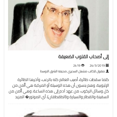
إلى أصحاب القلوب الضعيفة
2419
24/3/2019
منقول للكاتب مشعل السديري صحيفة الشرق الاوسط
كلما سقطت طائرة، أصيب العالم كله بالرعب، وآخرها الطائرة
الإثيوبية، وهم ينسون أن هذه الوسيلة أو المركبة هي أأمن من
كل وسائل الركوب، من عهد آدم إلى هذه الساعة، وهي أأمن من
السفينة والقطار والسيارة و(الطقطقان)، أي الموتور�
المزيد