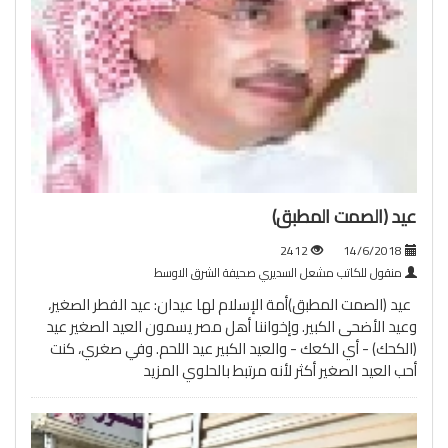
عيد (الصمت المطبق)
2412
14/6/2018
منقول للكاتب مشعل السديري صحيفة الشرق الاوسط
عيد (الصمت المطبق)أمة الإسلام لها عيدان: عيد الفطر الصغير،
وعيد الأضحى الكبير. وإخواننا أهل مصر يسمون العيد الصغير عيد
(الكحك) - أي الكعك - والعيد الكبير عيد اللحم. وفي صغري، كنت
أحب العيد الصغير أكثر لأنه مرتبط بالحلوي
المزيد