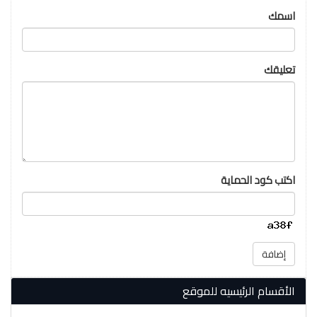
اسمك
تعليقك
اكتب كود الحماية
إضافة
الأقسام الرئيسيه للموقع