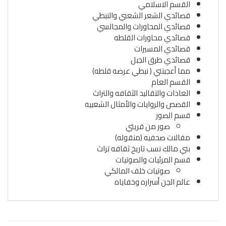
القسم الاسلامي
قصائدي الشعر الشعبي والنبطي
قصائدي المحاورات والمجالسي
قصائدي محاورات القلطه
قصائدي المسيرات
قصائدي طرق الجبل
مما أعجبتني ( نبطي عرضه قلطه)
القسم العام
العادات والتقاليد الثقافه والتراث
القصص والروايات والأمثال الشعبيه
قسم الصور
صور من قريتي
مفالات صحفيه (منقوله)
بني مالك نسب تاريخ ثقافه تراث
قسم المرئيات والصوتيات
صوتيات خلف المالكي
عالم الجن أسراره وخفاياه