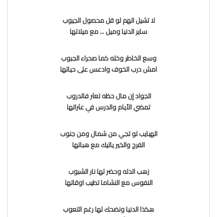
لا تشيل الهم لو قل محصول الجيوب
ساير الدنيا وميل ... مع ميلاتها
وسع الخاطر وخله كما صحراء الجبوب
امش درب الخوف وادعس على حياتها
الجواد إن مال حظه تعثر فالدروب
تمضي الأيام والدرس في عثراتها
الهبايب لو تجي من شمال ومن جنوب
الفرج والخير ياتيك مع هباتها
زهب الدله وحضر لها نار الشبوب
النفوس مع النشاما تطيب اوقاتها
هكذا الدنيا ونضحك لها رغم التعوب