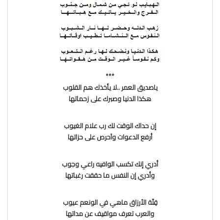
***
ياصديق العمر ..لا يأخذك هم القلوب
هكذا الدنيا وصبرك على زحماتها
إن حداك الوقت لك رب علام الغيوب
أرفع الدعوات وآحرص على حزاتها
أدري إنك تكسب الوافيه راعي وجوب
وأدري إن النفس ما حققت رغباتها
قِلّة الأرزاق ماهي في الونعم عيوب
والعرب تعرف مواقيف عن مداتها