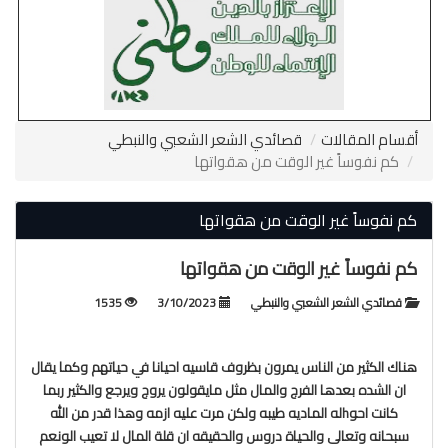
أقسام المقالات
قصائدي الشعر الشعبي والنبطي
كم نفوساً غير الوقت من هقواتها
كم نفوساً غير الوقت من هقواتها
كم نفوساً غير الوقت من هقواتها
قصائدي الشعر الشعبي والنبطي
3/10/2023
1535
هناك الكثير من الناس يمرون بظروف قاسيه احيانا في حياتهم وكما يقال
ان الشده بعدها الفرج والمال مثل مايقولون يروج ويرجع والكثير ربما
كانت احوhله الماديه طيبه ولكن مرت عليه ازمه وهذا قدر من الله
سبحانه وتعالى والحياة دروس والحقيقه ان قلة المال لا تعيب الونعم